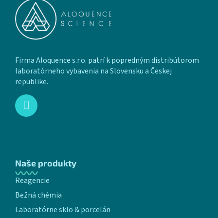
Firma Aloquence s.r.o. patrí k popredným distribútorom
laboratórneho vybavenia na Slovensku a Českej
republike.
Naše produkty
Reagencie
Bežná chémia
Laboratórne sklo & porcelán