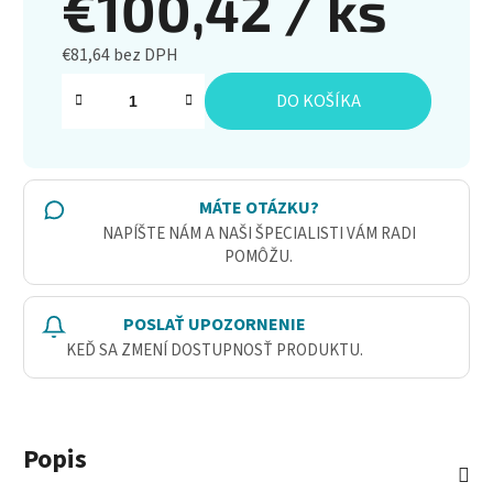
€100,42
/ ks
€81,64 bez DPH
Jednotková cena:
DO KOŠÍKA
MÁTE OTÁZKU?
NAPÍŠTE NÁM A NAŠI ŠPECIALISTI VÁM RADI
POMÔŽU.
POSLAŤ UPOZORNENIE
KEĎ SA ZMENÍ DOSTUPNOSŤ PRODUKTU.
Popis