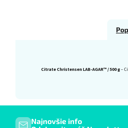
Pop
Citrate Christensen LAB-AGAR™ / 500 g
– Ci
Najnovšie info