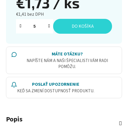
€1,73
/ ks
€1,41 bez DPH
Jednotková cena:
DO KOŠÍKA
MÁTE OTÁZKU?
NAPÍŠTE NÁM A NAŠI ŠPECIALISTI VÁM RADI
POMÔŽU.
POSLAŤ UPOZORNENIE
KEĎ SA ZMENÍ DOSTUPNOSŤ PRODUKTU.
Popis