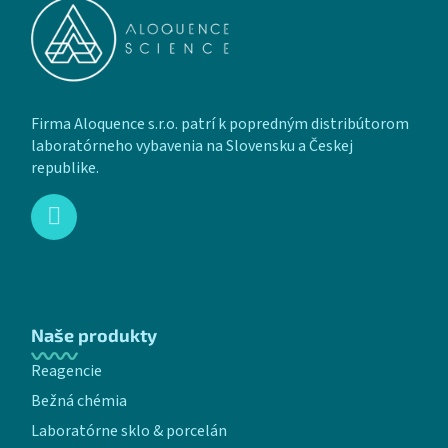
Firma Aloquence s.r.o. patrí k popredným distribútorom
laboratórneho vybavenia na Slovensku a Českej
republike.
Naše produkty
Reagencie
Bežná chémia
Laboratórne sklo & porcelán