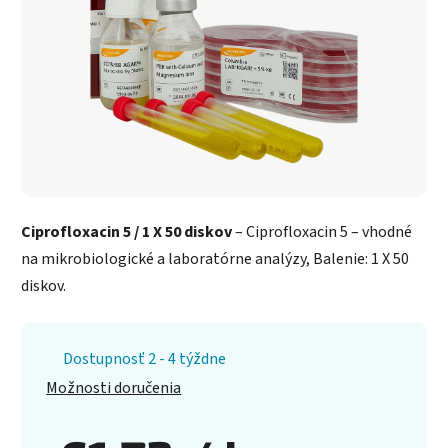
Ciprofloxacin 5 / 1 X 50 diskov
– Ciprofloxacin 5 – vhodné
na mikrobiologické a laboratórne analýzy, Balenie: 1 X 50
diskov.
Dostupnosť 2 - 4 týždne
Možnosti doručenia