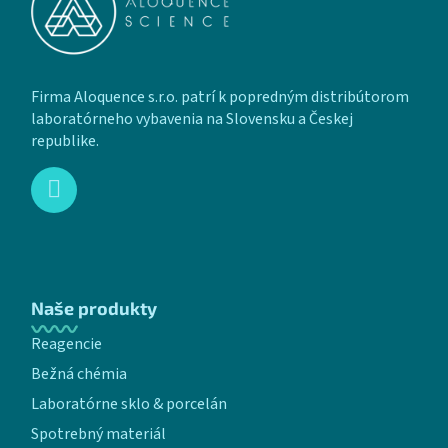
Firma Aloquence s.r.o. patrí k popredným distribútorom
laboratórneho vybavenia na Slovensku a Českej
republike.
Naše produkty
Reagencie
Bežná chémia
Laboratórne sklo & porcelán
Spotrebný materiál