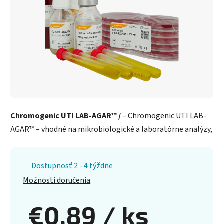
Chromogenic UTI LAB-AGAR™ /
– Chromogenic UTI LAB-
AGAR™ – vhodné na mikrobiologické a laboratórne analýzy,
Dostupnosť 2 - 4 týždne
Možnosti doručenia
€0,89
/ ks