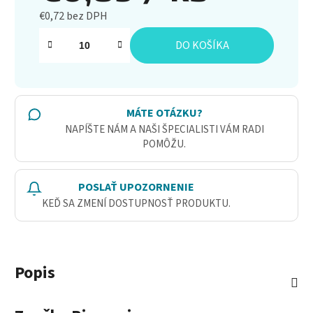
€0,72 bez DPH
Jednotková cena:
DO KOŠÍKA
MÁTE OTÁZKU?
NAPÍŠTE NÁM A NAŠI ŠPECIALISTI VÁM RADI
POMÔŽU.
POSLAŤ UPOZORNENIE
KEĎ SA ZMENÍ DOSTUPNOSŤ PRODUKTU.
Popis