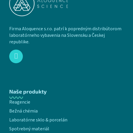
Firma Aloquence s.r.o. patrí k popredným distribútorom
laboratórneho vybavenia na Slovensku a Českej
republike.
Naše produkty
Reagencie
Bežná chémia
Laboratórne sklo & porcelán
Spotrebný materiál