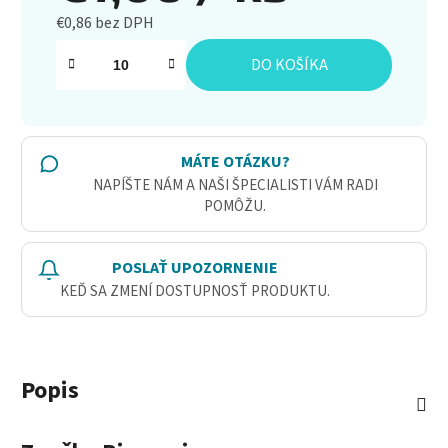
€0,86 bez DPH
Jednotková cena:
DO KOŠÍKA
MÁTE OTÁZKU?
NAPÍŠTE NÁM A NAŠI ŠPECIALISTI VÁM RADI
POMÔŽU.
POSLAŤ UPOZORNENIE
KEĎ SA ZMENÍ DOSTUPNOSŤ PRODUKTU.
Popis