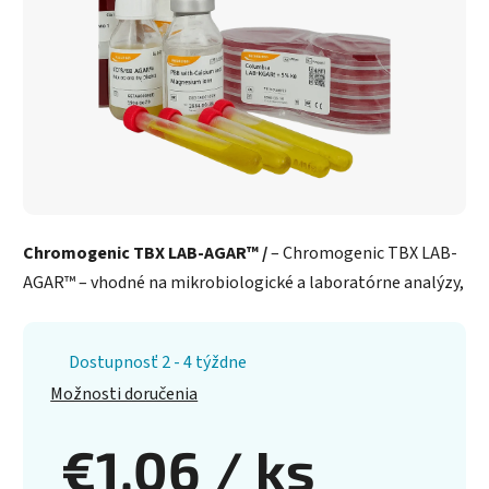
Chromogenic TBX LAB-AGAR™ /
– Chromogenic TBX LAB-
AGAR™ – vhodné na mikrobiologické a laboratórne analýzy,
Dostupnosť 2 - 4 týždne
Možnosti doručenia
€1,06
/ ks