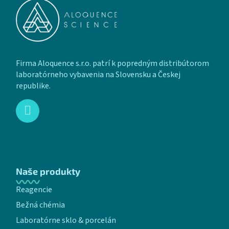
Firma Aloquence s.r.o. patrí k popredným distribútorom
laboratórneho vybavenia na Slovensku a Českej
republike.
Naše produkty
Reagencie
Bežná chémia
Laboratórne sklo & porcelán