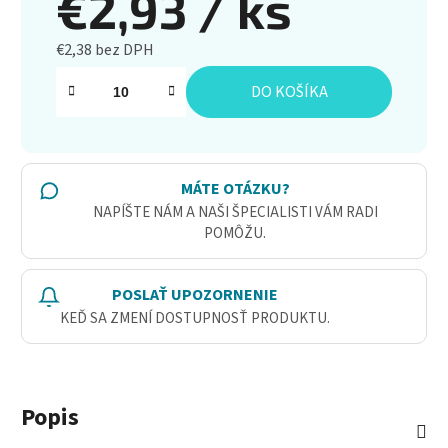
€2,93
/ ks
€2,38 bez DPH
Jednotková cena:
DO KOŠÍKA
MÁTE OTÁZKU?
NAPÍŠTE NÁM A NAŠI ŠPECIALISTI VÁM RADI
POMÔŽU.
POSLAŤ UPOZORNENIE
KEĎ SA ZMENÍ DOSTUPNOSŤ PRODUKTU.
Popis