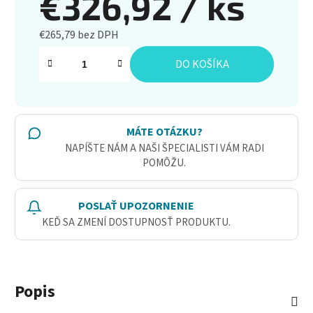
€326,92
/ ks
€265,79 bez DPH
Jednotková cena:
DO KOŠÍKA
MÁTE OTÁZKU?
NAPÍŠTE NÁM A NAŠI ŠPECIALISTI VÁM RADI
POMÔŽU.
POSLAŤ UPOZORNENIE
KEĎ SA ZMENÍ DOSTUPNOSŤ PRODUKTU.
Popis