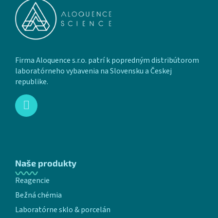
Firma Aloquence s.r.o. patrí k popredným distribútorom
laboratórneho vybavenia na Slovensku a Českej
republike.
Naše produkty
Reagencie
Bežná chémia
Laboratórne sklo & porcelán