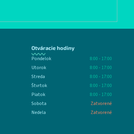
Otváracie hodiny
Pondelok
8:00 - 17:00
Utorok
8:00 - 17:00
Streda
8:00 - 17:00
Štvrtok
8:00 - 17:00
Piatok
8:00 - 17:00
Sobota
Zatvorené
Nedela
Zatvorené