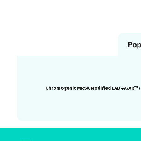
Pop
Chromogenic MRSA Modified LAB-AGAR™ 