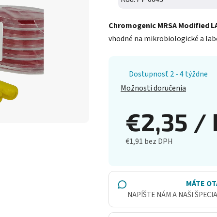
Chromogenic MRSA Modified L
vhodné na mikrobiologické a lab
Dostupnosť 2 - 4 týždne
Možnosti doručenia
€2,35
/ 
€1,91 bez DPH
Jednotková cena:
MÁTE OT
NAPÍŠTE NÁM A NAŠI ŠPECI