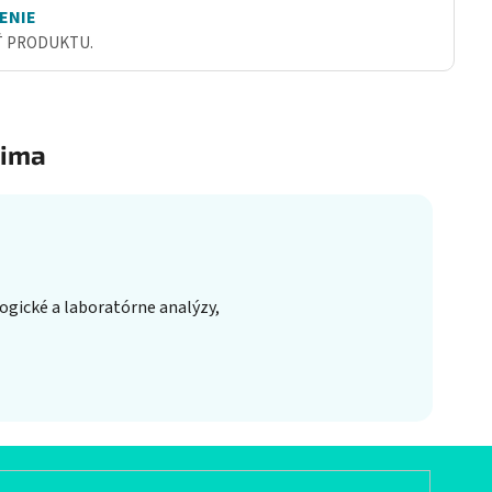
ENIE
Ť PRODUKTU.
ima
gické a laboratórne analýzy,