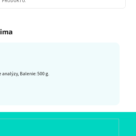
Ť PRODUKTU.
ima
analýzy, Balenie: 500 g.