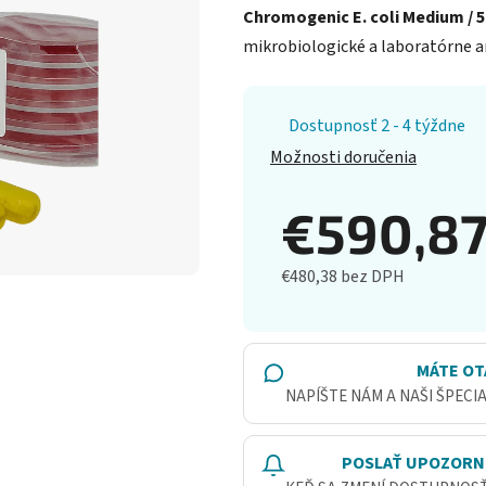
Chromogenic E. coli Medium / 5
mikrobiologické a laboratórne an
Dostupnosť 2 - 4 týždne
Možnosti doručenia
€590,8
€480,38 bez DPH
Jednotková cena:
MÁTE OT
NAPÍŠTE NÁM A NAŠI ŠPECI
POSLAŤ UPOZORN