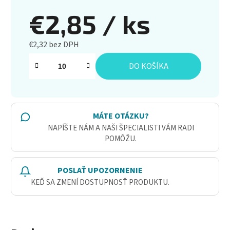
€2,85
/ ks
€2,32 bez DPH
Jednotková cena:
DO KOŠÍKA
MÁTE OTÁZKU?
NAPÍŠTE NÁM A NAŠI ŠPECIALISTI VÁM RADI
POMÔŽU.
POSLAŤ UPOZORNENIE
KEĎ SA ZMENÍ DOSTUPNOSŤ PRODUKTU.