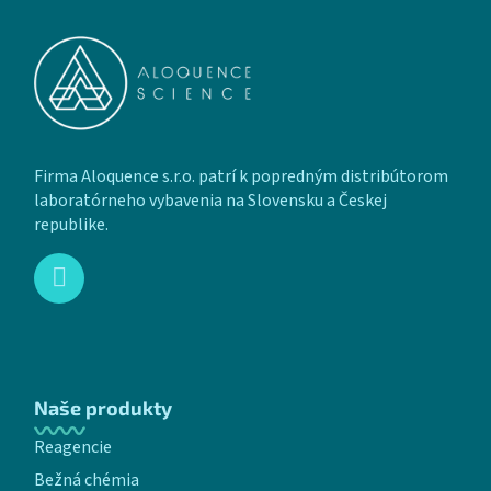
Firma Aloquence s.r.o. patrí k popredným distribútorom
laboratórneho vybavenia na Slovensku a Českej
republike.
Naše produkty
Reagencie
Bežná chémia