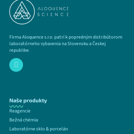
Firma Aloquence s.r.o. patrí k popredným distribútorom
laboratórneho vybavenia na Slovensku a Českej
republike.
Naše produkty
Reagencie
Bežná chémia
Laboratórne sklo & porcelán