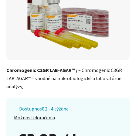
Chromogenic C3GR LAB-AGAR™ /
– Chromogenic C3GR
LAB-AGAR™ – vhodné na mikrobiologické a laboratórne
analýzy,
Dostupnosť 2 - 4 týždne
Možnosti doručenia