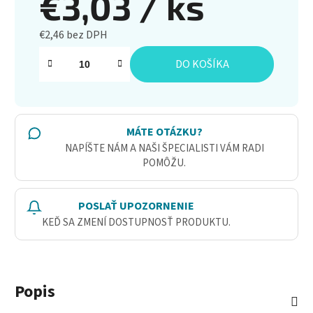
€3,03
/ ks
€2,46 bez DPH
Jednotková cena:
DO KOŠÍKA
MÁTE OTÁZKU?
NAPÍŠTE NÁM A NAŠI ŠPECIALISTI VÁM RADI
POMÔŽU.
POSLAŤ UPOZORNENIE
KEĎ SA ZMENÍ DOSTUPNOSŤ PRODUKTU.
Popis