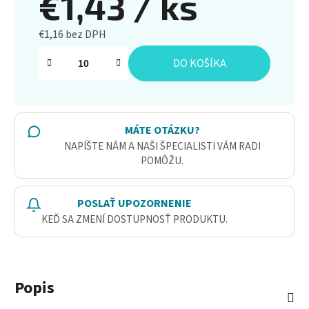
€1,43
/ ks
€1,16 bez DPH
Jednotková cena:
DO KOŠÍKA
MÁTE OTÁZKU?
NAPÍŠTE NÁM A NAŠI ŠPECIALISTI VÁM RADI
POMÔŽU.
POSLAŤ UPOZORNENIE
KEĎ SA ZMENÍ DOSTUPNOSŤ PRODUKTU.
Popis