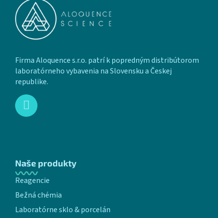
Firma Aloquence s.r.o. patrí k popredným distribútorom
laboratórneho vybavenia na Slovensku a Českej
republike.
Naše produkty
Reagencie
Bežná chémia
Laboratórne sklo & porcelán