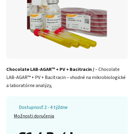
Chocolate LAB-AGAR™ + PV + Bacitracin /
– Chocolate
LAB-AGAR™ + PV + Bacitracin – vhodné na mikrobiologické
a laboratórne analýzy,
Dostupnosť 2 - 4 týždne
Možnosti doručenia