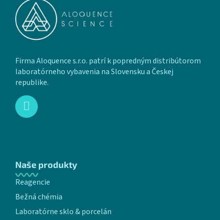
Firma Aloquence s.r.o. patrí k popredným distribútorom
laboratórneho vybavenia na Slovensku a Českej
republike.
Naše produkty
Reagencie
Bežná chémia
Laboratórne sklo & porcelán