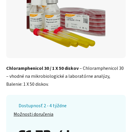
Chloramphenicol 30 / 1 X 50 diskov
– Chloramphenicol 30
– vhodné na mikrobiologické a laboratórne analýzy,
Balenie: 1 X 50 diskov.
Dostupnosť 2 - 4 týždne
Možnosti doručenia