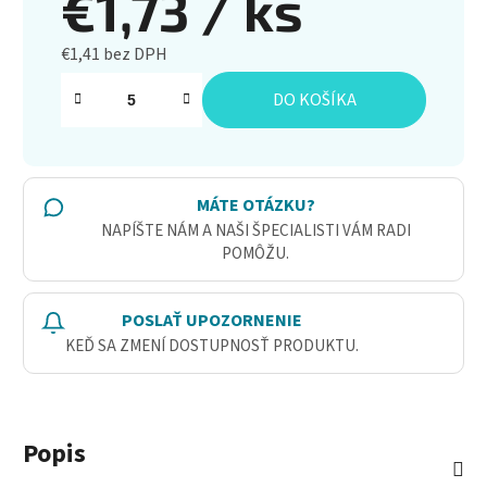
€1,73
/ ks
€1,41 bez DPH
Jednotková cena:
DO KOŠÍKA
MÁTE OTÁZKU?
NAPÍŠTE NÁM A NAŠI ŠPECIALISTI VÁM RADI
POMÔŽU.
POSLAŤ UPOZORNENIE
KEĎ SA ZMENÍ DOSTUPNOSŤ PRODUKTU.
Popis