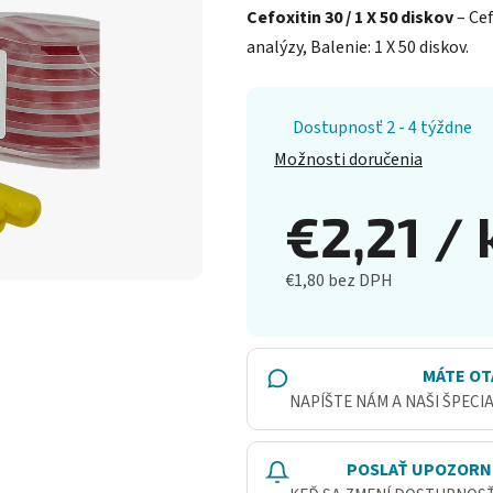
Cefoxitin 30 / 1 X 50 diskov
– Cef
analýzy, Balenie: 1 X 50 diskov.
Dostupnosť 2 - 4 týždne
Možnosti doručenia
€2,21
/ 
€1,80 bez DPH
Jednotková cena:
MÁTE OT
NAPÍŠTE NÁM A NAŠI ŠPECI
POSLAŤ UPOZORN