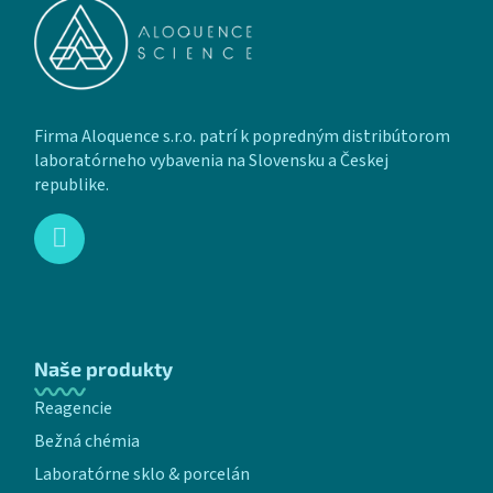
Firma Aloquence s.r.o. patrí k popredným distribútorom
laboratórneho vybavenia na Slovensku a Českej
republike.
Naše produkty
Reagencie
Bežná chémia
Laboratórne sklo & porcelán