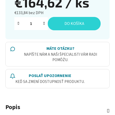
€164,62
/ ks
€133,84 bez DPH
Jednotková cena:
DO KOŠÍKA
MÁTE OTÁZKU?
NAPÍŠTE NÁM A NAŠI ŠPECIALISTI VÁM RADI
POMÔŽU.
POSLAŤ UPOZORNENIE
KEĎ SA ZMENÍ DOSTUPNOSŤ PRODUKTU.
Popis