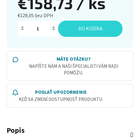
€158,73
/ ks
€129,05 bez DPH
Jednotková cena:
DO KOŠÍKA
MÁTE OTÁZKU?
NAPÍŠTE NÁM A NAŠI ŠPECIALISTI VÁM RADI
POMÔŽU.
POSLAŤ UPOZORNENIE
KEĎ SA ZMENÍ DOSTUPNOSŤ PRODUKTU.
Popis