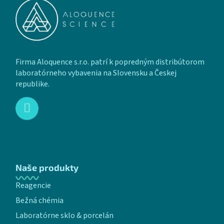
Firma Aloquence s.r.o. patrí k popredným distribútorom
laboratórneho vybavenia na Slovensku a Českej
republike.
Naše produkty
Reagencie
Bežná chémia
Laboratórne sklo & porcelán