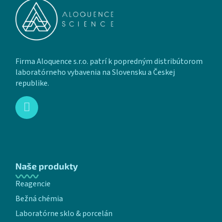
Firma Aloquence s.r.o. patrí k popredným distribútorom
laboratórneho vybavenia na Slovensku a Českej
republike.
Naše produkty
Reagencie
Bežná chémia
Laboratórne sklo & porcelán