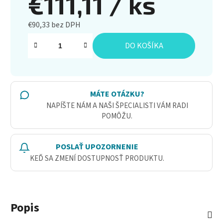
€111,11
/ ks
€90,33 bez DPH
Jednotková cena:
DO KOŠÍKA
MÁTE OTÁZKU?
NAPÍŠTE NÁM A NAŠI ŠPECIALISTI VÁM RADI
POMÔŽU.
POSLAŤ UPOZORNENIE
KEĎ SA ZMENÍ DOSTUPNOSŤ PRODUKTU.
Popis