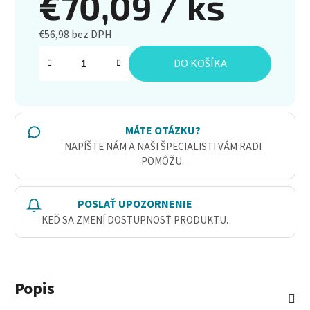
€70,09
/ ks
€56,98 bez DPH
Jednotková cena:
DO KOŠÍKA
MÁTE OTÁZKU?
NAPÍŠTE NÁM A NAŠI ŠPECIALISTI VÁM RADI
POMÔŽU.
POSLAŤ UPOZORNENIE
KEĎ SA ZMENÍ DOSTUPNOSŤ PRODUKTU.
Popis