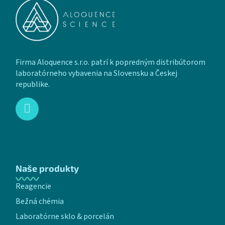
Firma Aloquence s.r.o. patrí k popredným distribútorom
laboratórneho vybavenia na Slovensku a Českej
republike.
Naše produkty
Reagencie
Bežná chémia
Laboratórne sklo & porcelán