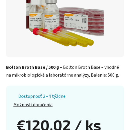
Bolton Broth Base / 500 g
– Bolton Broth Base – vhodné
na mikrobiologické a laboratórne analýzy, Balenie: 500 g.
Dostupnosť 2 - 4 týždne
Možnosti doručenia
€120,02
/ ks