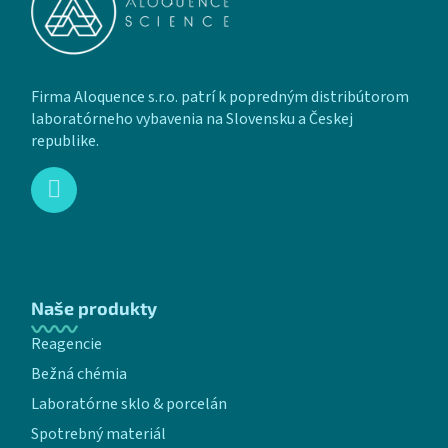
Firma Aloquence s.r.o. patrí k popredným distribútorom
laboratórneho vybavenia na Slovensku a Českej
republike.
Naše produkty
Reagencie
Bežná chémia
Laboratórne sklo & porcelán
Spotrebný materiál