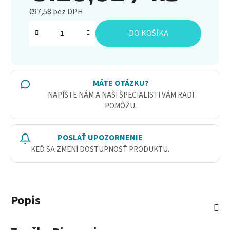
€97,58 bez DPH
Jednotková cena:
DO KOŠÍKA
MÁTE OTÁZKU?
NAPÍŠTE NÁM A NAŠI ŠPECIALISTI VÁM RADI
POMÔŽU.
POSLAŤ UPOZORNENIE
KEĎ SA ZMENÍ DOSTUPNOSŤ PRODUKTU.
Popis