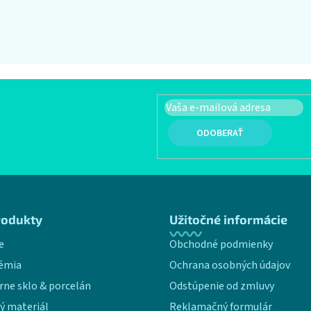
PRIHLÁSIŤ SA
rodukty
Užitočné informácie
e
Obchodné podmienky
émia
Ochrana osobných údajov
rne sklo & porcelán
Odstúpenie od zmluvy
ý materiál
Reklamačný formulár