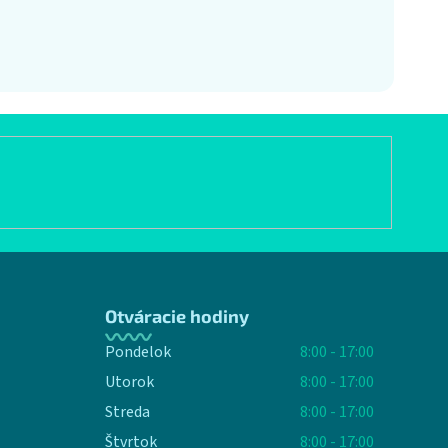
Otváracie hodiny
Pondelok
8:00 - 17:00
Utorok
8:00 - 17:00
Streda
8:00 - 17:00
Štvrtok
8:00 - 17:00