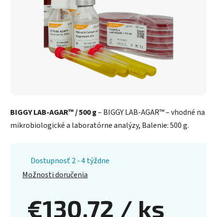
BIGGY LAB-AGAR™ / 500 g
– BIGGY LAB-AGAR™ – vhodné na
mikrobiologické a laboratórne analýzy, Balenie: 500 g.
Dostupnosť 2 - 4 týždne
Možnosti doručenia
€130,72
/ ks