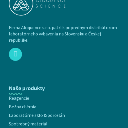
Firma Aloquence s.r.o. patrí k popredným distribútorom
laboratórneho vybavenia na Slovensku a Českej
republike.
Naše produkty
Reagencie
Bežná chémia
Laboratórne sklo & porcelán
Spotrebný materiál