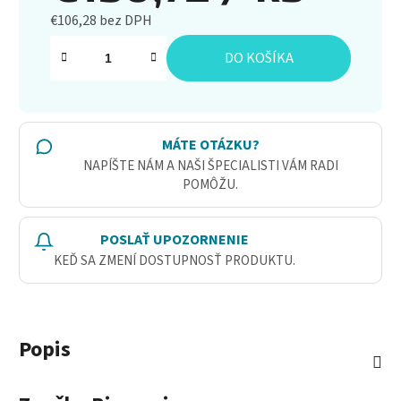
€106,28 bez DPH
Jednotková cena:
DO KOŠÍKA
MÁTE OTÁZKU?
NAPÍŠTE NÁM A NAŠI ŠPECIALISTI VÁM RADI
POMÔŽU.
POSLAŤ UPOZORNENIE
KEĎ SA ZMENÍ DOSTUPNOSŤ PRODUKTU.
Popis