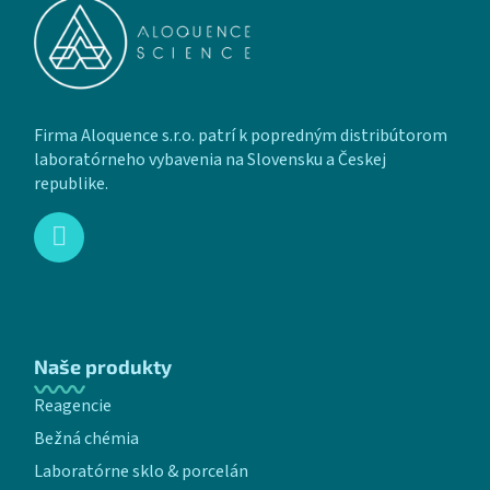
Firma Aloquence s.r.o. patrí k popredným distribútorom
laboratórneho vybavenia na Slovensku a Českej
republike.
Naše produkty
Reagencie
Bežná chémia
Laboratórne sklo & porcelán