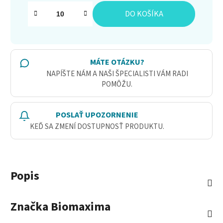
Jednotková cena:
DO KOŠÍKA
MÁTE OTÁZKU?
NAPÍŠTE NÁM A NAŠI ŠPECIALISTI VÁM RADI
POMÔŽU.
POSLAŤ UPOZORNENIE
KEĎ SA ZMENÍ DOSTUPNOSŤ PRODUKTU.
Popis
Značka
Biomaxima