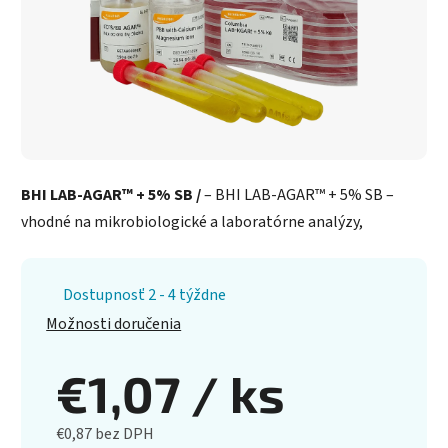
BHI LAB-AGAR™ + 5% SB /
– BHI LAB-AGAR™ + 5% SB –
vhodné na mikrobiologické a laboratórne analýzy,
Dostupnosť 2 - 4 týždne
Možnosti doručenia
€1,07
/ ks
€0,87 bez DPH