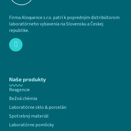
Firma Aloquence s.r.o. patrí k popredným distribútorom
laboratórneho vybavenia na Slovensku a Českej
republike.
Naše produkty
Reagencie
Bežná chémia
Laboratórne sklo & porcelán
Spotrebný materiál
Laboratórne pomôcky