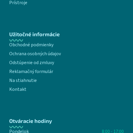
Prístroje
Užitočné informácie
Obchodné podmienky
Ochrana osobných údajov
Odstúpenie od zmluvy
Reklamačný formulár
Na stiahnutie
Kontakt
Otváracie hodiny
Pondelok
8:00 - 17:00