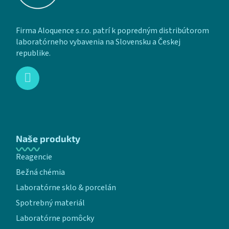
Firma Aloquence s.r.o. patrí k popredným distribútorom
laboratórneho vybavenia na Slovensku a Českej
republike.
Naše produkty
Reagencie
Bežná chémia
Laboratórne sklo & porcelán
Spotrebný materiál
Laboratórne pomôcky