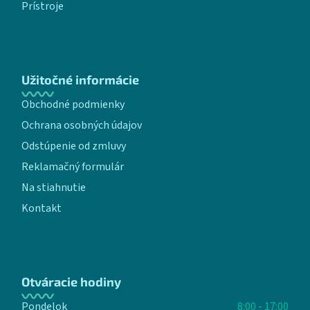
Prístroje
Užitočné informácie
Obchodné podmienky
Ochrana osobných údajov
Odstúpenie od zmluvy
Reklamačný formulár
Na stiahnutie
Kontakt
Otváracie hodiny
Pondelok
8:00 - 17:00