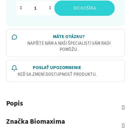
Jednotková cena:
DO KOŠÍKA
MÁTE OTÁZKU?
NAPÍŠTE NÁM A NAŠI ŠPECIALISTI VÁM RADI
POMÔŽU.
POSLAŤ UPOZORNENIE
KEĎ SA ZMENÍ DOSTUPNOSŤ PRODUKTU.
Popis
Značka
Biomaxima