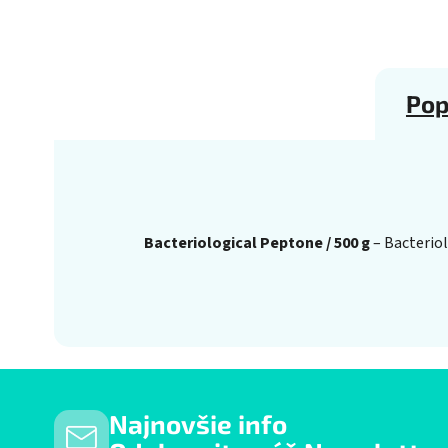
Pop
Bacteriological Peptone / 500 g
– Bacteriol
Najnovšie info