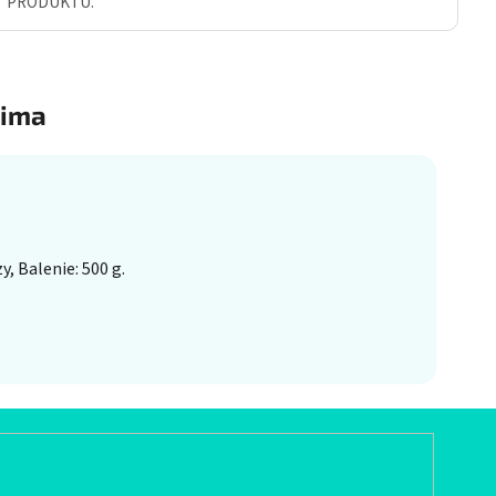
Ť PRODUKTU.
ima
, Balenie: 500 g.