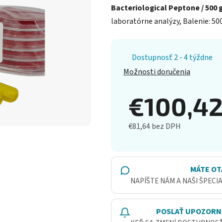
Bacteriological Peptone / 500 
laboratórne analýzy, Balenie: 500
Dostupnosť 2 - 4 týždne
Možnosti doručenia
€100,4
€81,64 bez DPH
Jednotková cena:
MÁTE OT
NAPÍŠTE NÁM A NAŠI ŠPECI
POSLAŤ UPOZORN