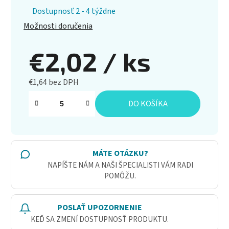
Dostupnosť 2 - 4 týždne
Možnosti doručenia
€2,02
/ ks
€1,64 bez DPH
Jednotková cena:
DO KOŠÍKA
MÁTE OTÁZKU?
NAPÍŠTE NÁM A NAŠI ŠPECIALISTI VÁM RADI
POMÔŽU.
POSLAŤ UPOZORNENIE
KEĎ SA ZMENÍ DOSTUPNOSŤ PRODUKTU.