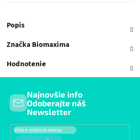
Popis
Značka
Biomaxima
Hodnotenie
Najnovšie info
Odoberajte náš
Newsletter