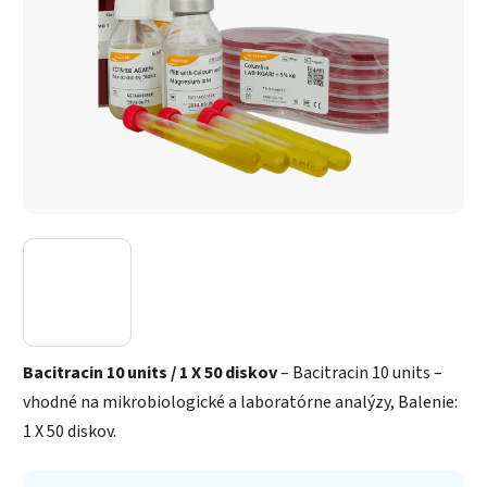
Bacitracin 10 units / 1 X 50 diskov
– Bacitracin 10 units –
vhodné na mikrobiologické a laboratórne analýzy, Balenie:
1 X 50 diskov.