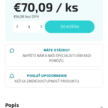
€70,09
/ ks
€56,98 bez DPH
Jednotková cena:
DO KOŠÍKA
MÁTE OTÁZKU?
NAPÍŠTE NÁM A NAŠI ŠPECIALISTI VÁM RADI
POMÔŽU.
POSLAŤ UPOZORNENIE
KEĎ SA ZMENÍ DOSTUPNOSŤ PRODUKTU.
Popis