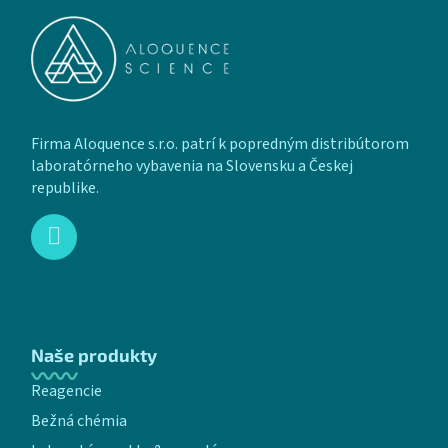
Firma Aloquence s.r.o. patrí k popredným distribútorom
laboratórneho vybavenia na Slovensku a Českej
republike.
Naše produkty
Reagencie
Bežná chémia