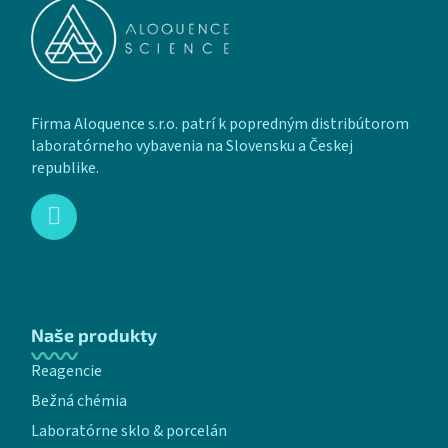
Firma Aloquence s.r.o. patrí k popredným distribútorom
laboratórneho vybavenia na Slovensku a Českej
republike.
Naše produkty
Reagencie
Bežná chémia
Laboratórne sklo & porcelán