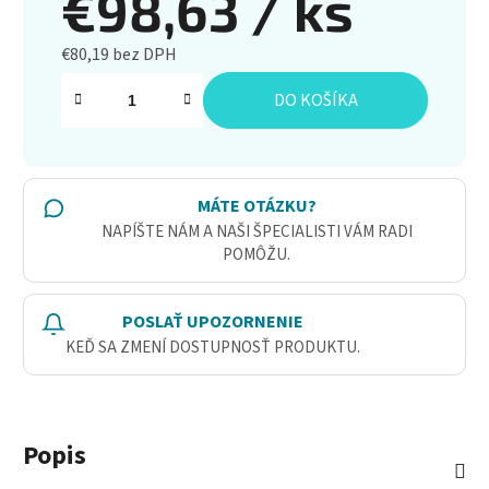
€98,63
/ ks
€80,19 bez DPH
Jednotková cena:
DO KOŠÍKA
MÁTE OTÁZKU?
NAPÍŠTE NÁM A NAŠI ŠPECIALISTI VÁM RADI
POMÔŽU.
POSLAŤ UPOZORNENIE
KEĎ SA ZMENÍ DOSTUPNOSŤ PRODUKTU.
Popis