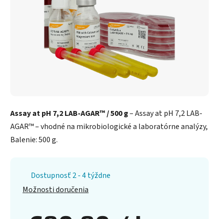
Assay at pH 7,2 LAB-AGAR™ / 500 g
– Assay at pH 7,2 LAB-
AGAR™ – vhodné na mikrobiologické a laboratórne analýzy,
Balenie: 500 g.
Dostupnosť 2 - 4 týždne
Možnosti doručenia