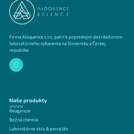
Firma Aloquence s.r.o. patrí k popredným distribútorom
laboratórneho vybavenia na Slovensku a Českej
republike.
Naše produkty
Reagencie
Bežná chémia
Laboratórne sklo & porcelán