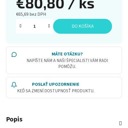
€80,80
/ ks
€65,69 bez DPH
Jednotková cena:
DO KOŠÍKA
MÁTE OTÁZKU?
NAPÍŠTE NÁM A NAŠI ŠPECIALISTI VÁM RADI
POMÔŽU.
POSLAŤ UPOZORNENIE
KEĎ SA ZMENÍ DOSTUPNOSŤ PRODUKTU.
Popis