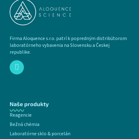
Firma Aloquence s.r.o. patrí k popredným distribútorom
laboratórneho vybavenia na Slovensku a Českej
republike.
Naše produkty
Reagencie
Bežná chémia
Laboratórne sklo & porcelán