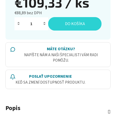
€109,33
/ ks
€88,89 bez DPH
Jednotková cena:
DO KOŠÍKA
MÁTE OTÁZKU?
NAPÍŠTE NÁM A NAŠI ŠPECIALISTI VÁM RADI
POMÔŽU.
POSLAŤ UPOZORNENIE
KEĎ SA ZMENÍ DOSTUPNOSŤ PRODUKTU.
Popis