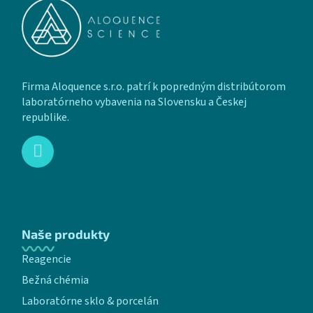
Firma Aloquence s.r.o. patrí k popredným distribútorom
laboratórneho vybavenia na Slovensku a Českej
republike.
Naše produkty
Reagencie
Bežná chémia
Laboratórne sklo & porcelán