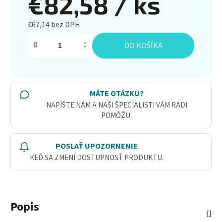
€82,58
/ ks
€67,14 bez DPH
Jednotková cena:
DO KOŠÍKA
MÁTE OTÁZKU?
NAPÍŠTE NÁM A NAŠI ŠPECIALISTI VÁM RADI
POMÔŽU.
POSLAŤ UPOZORNENIE
KEĎ SA ZMENÍ DOSTUPNOSŤ PRODUKTU.
Popis