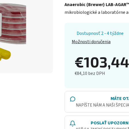
Anaerobic (Brewer) LAB-AGAR™ 
mikrobiologické a laboratórne an
Dostupnosť 2 - 4 týždne
Možnosti doručenia
€103,4
€84,10 bez DPH
Jednotková cena:
MÁTE OT
NAPÍŠTE NÁM A NAŠI ŠPECI
POSLAŤ UPOZORN