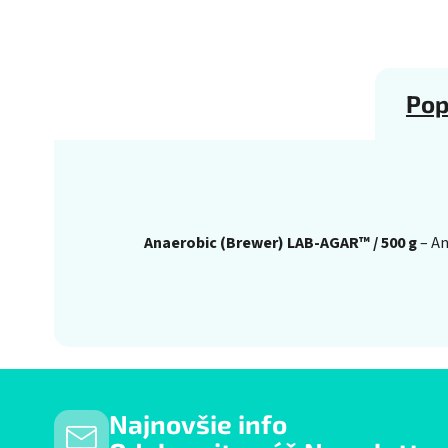
Pop
Anaerobic (Brewer) LAB-AGAR™ / 500 g
– An
Najnovšie info