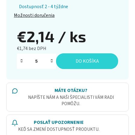
Dostupnosť 2 - 4 týždne
Možnosti doručenia
€2,14
/ ks
€1,74 bez DPH
Jednotková cena:
DO KOŠÍKA
MÁTE OTÁZKU?
NAPÍŠTE NÁM A NAŠI ŠPECIALISTI VÁM RADI
POMÔŽU.
POSLAŤ UPOZORNENIE
KEĎ SA ZMENÍ DOSTUPNOSŤ PRODUKTU.