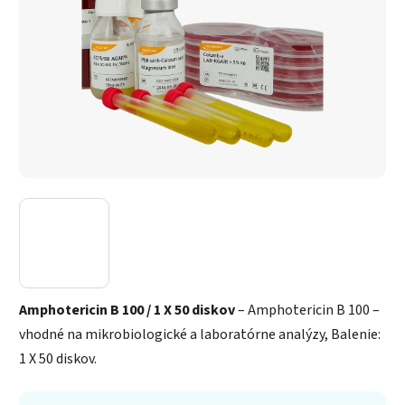
Amphotericin B 100 / 1 X 50 diskov
– Amphotericin B 100 –
vhodné na mikrobiologické a laboratórne analýzy, Balenie:
1 X 50 diskov.