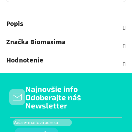
Popis
Značka
Biomaxima
Hodnotenie
Najnovšie info
Odoberajte náš
Newsletter