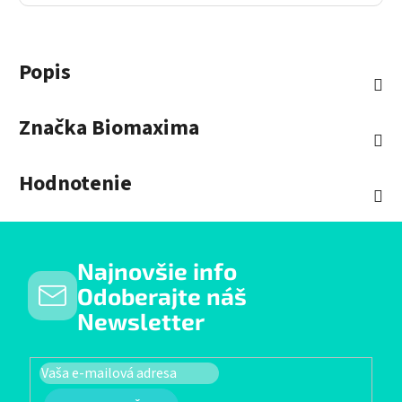
Popis
Značka
Biomaxima
Hodnotenie
Najnovšie info
Odoberajte náš
Newsletter