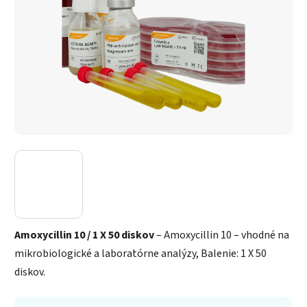
Amoxycillin 10 / 1 X 50 diskov
– Amoxycillin 10 – vhodné na
mikrobiologické a laboratórne analýzy, Balenie: 1 X 50
diskov.