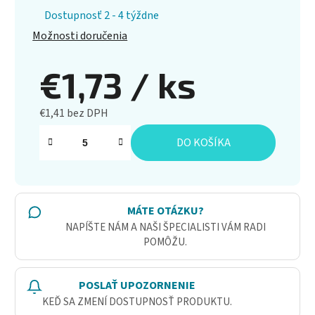
Dostupnosť 2 - 4 týždne
Možnosti doručenia
€1,73
/ ks
€1,41 bez DPH
Jednotková cena:
DO KOŠÍKA
MÁTE OTÁZKU?
NAPÍŠTE NÁM A NAŠI ŠPECIALISTI VÁM RADI
POMÔŽU.
POSLAŤ UPOZORNENIE
KEĎ SA ZMENÍ DOSTUPNOSŤ PRODUKTU.