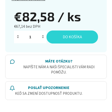
€82,58
/ ks
€67,14 bez DPH
Jednotková cena:
DO KOŠÍKA
MÁTE OTÁZKU?
NAPÍŠTE NÁM A NAŠI ŠPECIALISTI VÁM RADI
POMÔŽU.
POSLAŤ UPOZORNENIE
KEĎ SA ZMENÍ DOSTUPNOSŤ PRODUKTU.